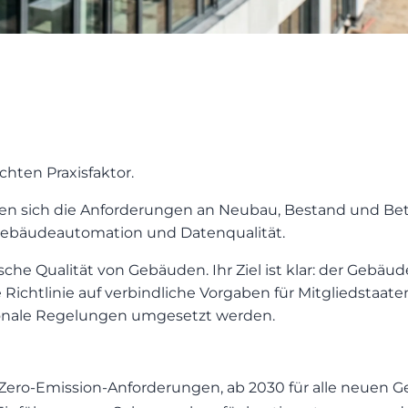
hten Praxisfaktor.
fen sich die Anforderungen an Neubau, Bestand und Bet
Gebäudeautomation und Datenqualität.
he Qualität von Gebäuden. Ihr Ziel ist klar: der Gebäud
Richtlinie auf verbindliche Vorgaben für Mitgliedstaaten
ionale Regelungen umgesetzt werden.
 Zero-Emission-Anforderungen, ab 2030 für alle neuen 