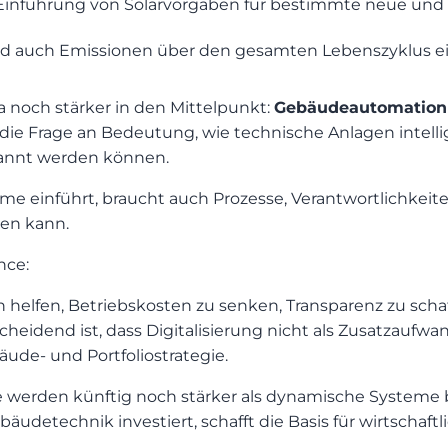
se Einführung von Solarvorgaben für bestimmte neue un
 auch Emissionen über den gesamten Lebenszyklus e
 noch stärker in den Mittelpunkt:
Gebäudeautomation
e Frage an Bedeutung, wie technische Anlagen intellig
kannt werden können.
teme einführt, braucht auch Prozesse, Verantwortlichkeit
en kann.
nce:
n helfen, Betriebskosten zu senken, Transparenz zu scha
heidend ist, dass Digitalisierung nicht als Zusatzaufw
äude- und Portfoliostrategie.
e werden künftig noch stärker als dynamische Systeme 
äudetechnik investiert, schafft die Basis für wirtschaft