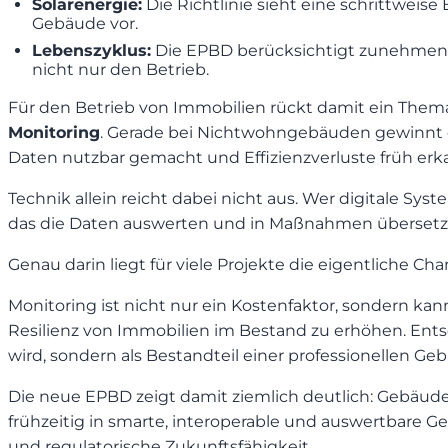
Solarenergie:
Die Richtlinie sieht eine schrittwei
Gebäude vor.
Lebenszyklus:
Die EPBD berücksichtigt zunehmend
nicht nur den Betrieb.
Für den Betrieb von Immobilien rückt damit ein Thema
Monitoring
. Gerade bei Nichtwohngebäuden gewinnt di
Daten nutzbar gemacht und Effizienzverluste früh er
Technik allein reicht dabei nicht aus. Wer digitale Sys
das die Daten auswerten und in Maßnahmen übersetz
Genau darin liegt für viele Projekte die eigentliche Cha
Monitoring ist nicht nur ein Kostenfaktor, sondern kan
Resilienz von Immobilien im Bestand zu erhöhen. Entsc
wird, sondern als Bestandteil einer professionellen Geb
Die neue EPBD zeigt damit ziemlich deutlich: Gebäud
frühzeitig in smarte, interoperable und auswertbare Geb
und regulatorische Zukunftsfähigkeit.