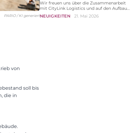
Wir freuen uns über die Zusammenarbeit
mit CityLink Logistics und auf den Aufbau
einer langfristigen Partnerschaft.
NEUIGKEITEN
21. Mai 2026
PARIO / KI generiert
rieb von
ebestand soll bis
, die in
Gebäude.