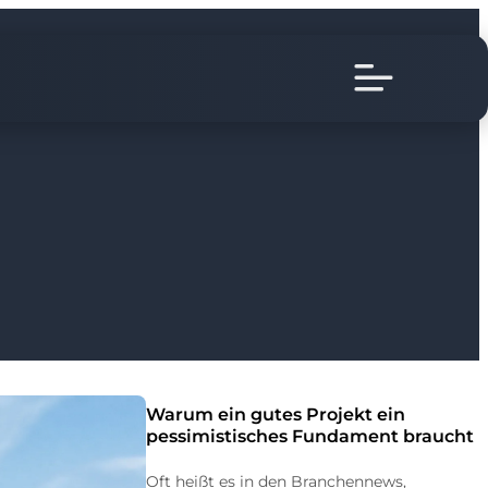
Warum ein gutes Projekt ein
pessimistisches Fundament braucht
Oft heißt es in den Branchennews,