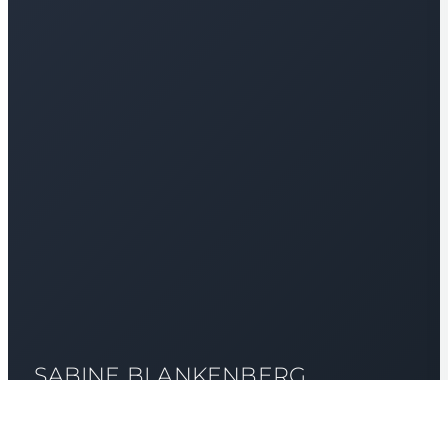
SABINE BLANKENBERG
PROJEKTMANAGERIN