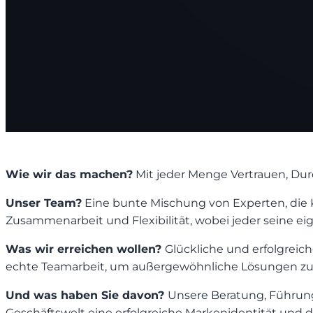
Wie wir das machen?
Mit jeder Menge Vertrauen, Du
Unser Team?
Eine bunte Mischung von Experten, die K
Zusammenarbeit und Flexibilität, wobei jeder seine ei
Was wir erreichen wollen?
Glückliche und erfolgreic
echte Teamarbeit, um außergewöhnliche Lösungen zu 
Und was haben Sie davon?
Unsere Beratung, Führung
Geschäftswelt eine erfolgreiche Markenidentität und d