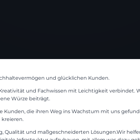
rchhaltevermögen und glücklichen Kunden.
reativität und Fachwissen mit Leichtigkeit verbindet. 
gene Würze beiträgt.
he Kunden, die ihren Weg ins Wachstum mit uns gefund
kreieren.
, Qualität und maßgeschneiderten Lösungen.Wir helfen 
igitale Infrastruktur aufzubauen, mit allem was dazu g