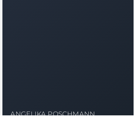
ANGELIKA POSCHMANN
BACKOFFICE